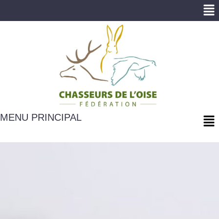
Me
Me
MENU PRINCIPAL