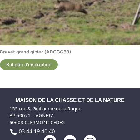
Brevet grand gibier (ADCGG60)
Bulletin d'inscription
MAISON DE LA CHASSE ET DE LA NATURE
155 rue S. Guillaume de la Roque
BP 50071 – AGNETZ
60603 CLERMONT CEDEX
03 44 19 40 40
F
Y
I