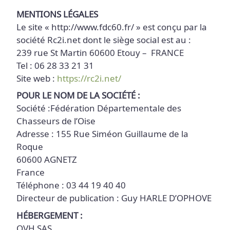
MENTIONS
LÉGALES
Le site « http://www.fdc60.fr/ » est conçu par la
société Rc2i.net dont le siège social est au :
239 rue St Martin 60600 Etouy –
FRANCE
Tel : 06 28 33 21 31
Site web :
https://rc2i.net/
POUR LE NOM DE LA SOCIÉTÉ :
Société :Fédération Départementale des
Chasseurs de l’Oise
Adresse : 155 Rue Siméon Guillaume de la
Roque
60600 AGNETZ
France
Téléphone : 03 44 19 40 40
Directeur de publication : Guy HARLE D’OPHOVE
HÉBERGEMENT :
OVH SAS