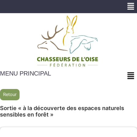
Me
Me
MENU PRINCIPAL
Retour
Sortie « à la découverte des espaces naturels
sensibles en forêt »