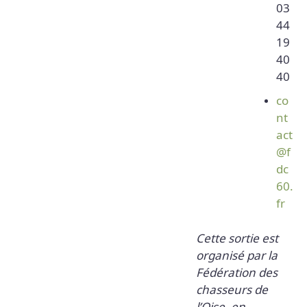
03
44
19
40
40
co
nt
act
@f
dc
60.
fr
Cette sortie est
organisé par la
Fédération des
chasseurs de