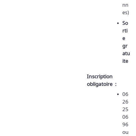
nn
es)
So
rti
e
gr
atu
ite
Inscription
obligatoire :
06
26
25
06
96
ou