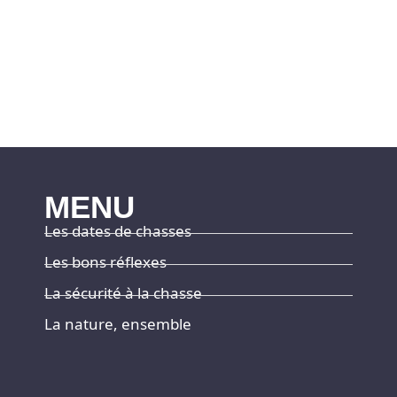
MENU
Les dates de chasses
Les bons réflexes
La sécurité à la chasse
La nature, ensemble