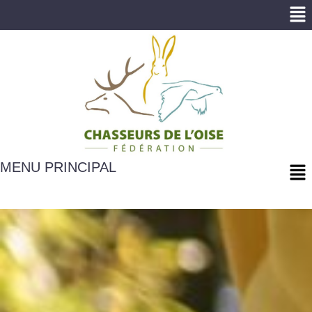
Me
Me
MENU PRINCIPAL