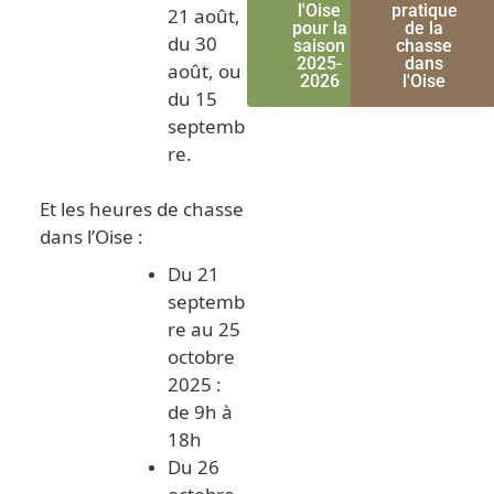
l'Oise
pratique
21 août,
pour la
de la
du 30
saison
chasse
2025-
dans
août, ou
2026
l'Oise
du 15
septemb
re.
Et les heures de chasse
dans l’Oise :
Du 21
septemb
re au 25
octobre
2025 :
de 9h à
18h
Du 26