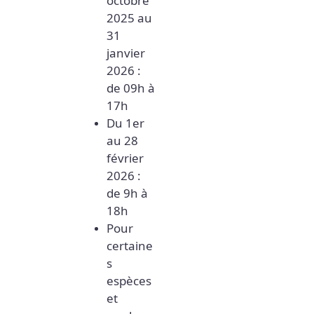
octobre
2025 au
31
janvier
2026 :
de 09h à
17h
Du 1er
au 28
février
2026 :
de 9h à
18h
Pour
certaine
s
espèces
et