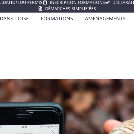
LIDATION DU PERMIS
INSCRIPTION FORMATIONS
DÉCLARAT
DÉMARCHES SIMPLIFIÉES
DANS L’OISE
FORMATIONS
AMÉNAGEMENTS