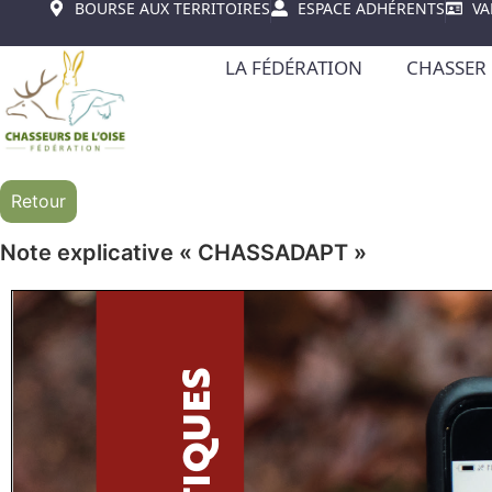
BOURSE AUX TERRITOIRES
ESPACE ADHÉRENTS
VA
LA FÉDÉRATION
CHASSER 
Retour
Note explicative « CHASSADAPT »