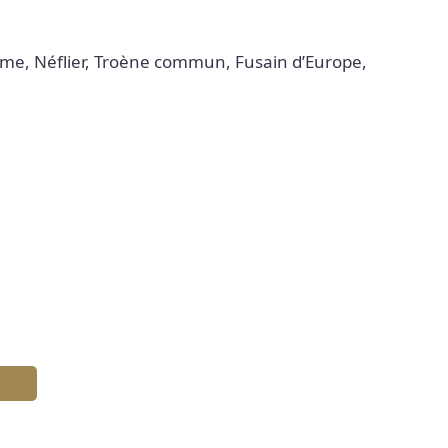
arme, Néflier, Troène commun, Fusain d’Europe,