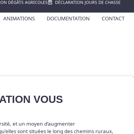
ION DÉGÂTS AGRICOLES
DÉCLARATION JOURS DE CHASSE
ANIMATIONS
DOCUMENTATION
CONTACT
RATION VOUS
ersité, et un moyen d’augmenter
squ’elles sont situées le long des chemins ruraux,