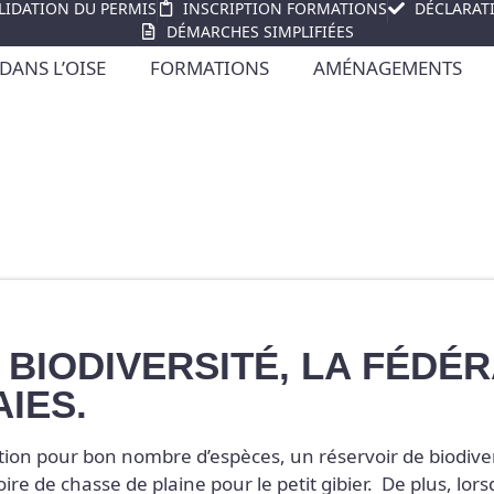
LIDATION DU PERMIS
INSCRIPTION FORMATIONS
DÉCLARAT
DÉMARCHES SIMPLIFIÉES
DANS L’OISE
FORMATIONS
AMÉNAGEMENTS
 BIODIVERSITÉ, LA FÉDÉ
IES.
tion pour bon nombre d’espèces, un réservoir de biodiv
oire de chasse de plaine pour le petit gibier. De plus, lor