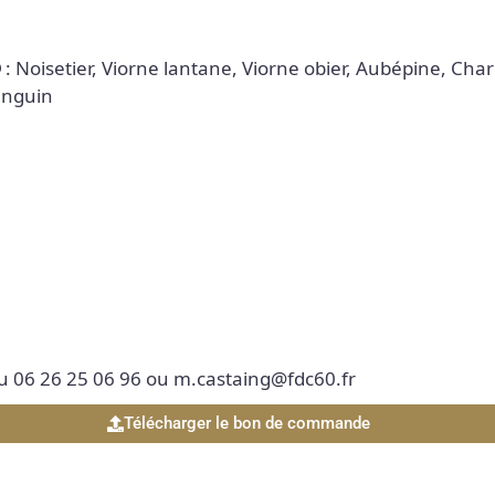
©
: Noisetier, Viorne lantane, Viorne obier, Aubépine, Ch
anguin
 06 26 25 06 96 ou m.castaing@fdc60.fr
Télécharger le bon de commande