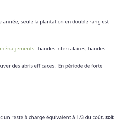
te année, seule la plantation en double rang est
ménagements
: bandes intercalaires, bandes
trouver des abris efficaces. En période de forte
onc un reste à charge équivalent à 1/3 du coût,
soit