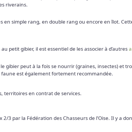
es riverains.
lés en simple rang, en double rang ou encore en îlot. Cet
 petit gibier, il est essentiel de les associer à d’autres
a
 le gibier peut à la fois se nourrir (graines, insectes) et 
r la faune est également fortement recommandée.
, territoires en contrat de services.
ux 2/3 par la Fédération des Chasseurs de l’Oise. Il y a d