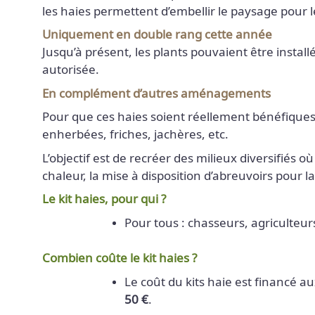
les haies permettent d’embellir le paysage pour l
Uniquement en double rang cette année
Jusqu’à présent, les plants pouvaient être instal
autorisée.
En complément d’autres aménagements
Pour que ces haies soient réellement bénéfiques au
enherbées, friches, jachères, etc.
L’objectif est de recréer des milieux diversifiés où
chaleur, la mise à disposition d’abreuvoirs pou
Le kit haies, pour qui ?
Pour tous : chasseurs, agriculteurs
Combien coûte le kit haies ?
Le coût du kits haie est financé a
50 €
.