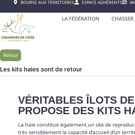
BOURSE AUX TERRITOIRES
ESPACE ADHÉRENTS
VA
LA FÉDÉRATION
CHASSER 
Retour
Les kits haies sont de retour
VÉRITABLES ÎLOTS DE
PROPOSE DES KITS HA
La haie constitue également un site de reproduc
très sensiblement la capacité d’accueil d’un territ