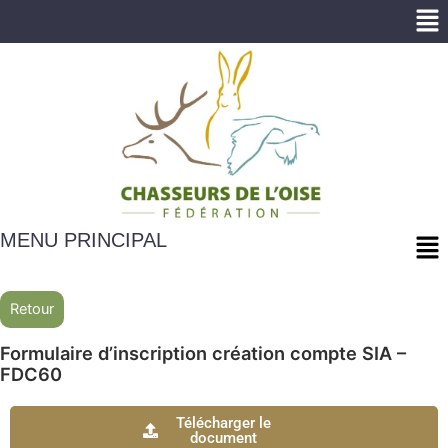
Me
Me
MENU PRINCIPAL
Retour
Formulaire d’inscription création compte SIA –
FDC60
Télécharger le
document