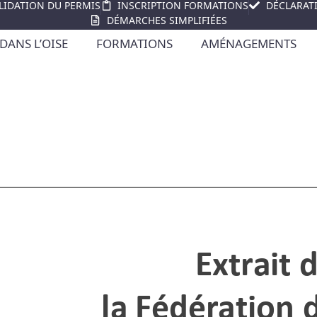
LIDATION DU PERMIS
INSCRIPTION FORMATIONS
DÉCLARAT
DÉMARCHES SIMPLIFIÉES
DANS L’OISE
FORMATIONS
AMÉNAGEMENTS