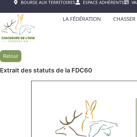
BOURSE AUX TERRITOIRES
ESPACE ADHÉRENTS
VA
LA FÉDÉRATION
CHASSER 
Retour
Extrait des statuts de la FDC60