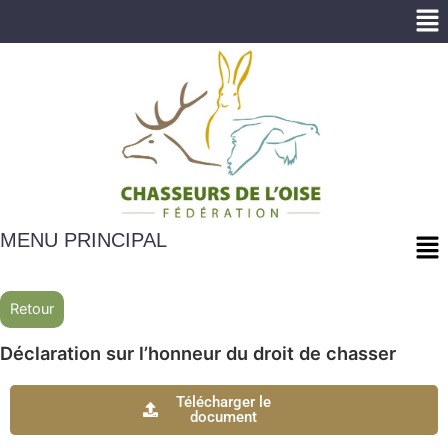
Me
Me
MENU PRINCIPAL
Retour
Déclaration sur l’honneur du droit de chasser
Télécharger le
document