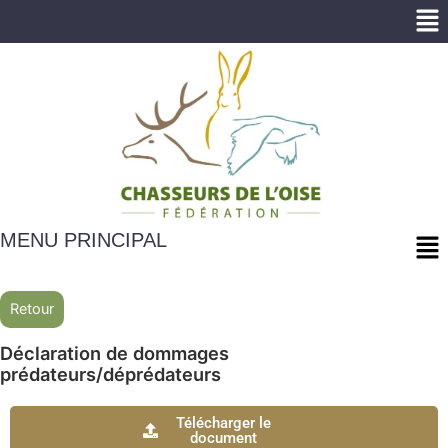
Me
Me
MENU PRINCIPAL
Retour
Déclaration de dommages
prédateurs/déprédateurs
Télécharger le
document