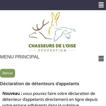
Me
Me
MENU PRINCIPAL
Retour
Déclaration de détenteurs d’appelants
Nouveau :
vous pouvez faire votre déclaration de
détenteur d’appelants directement en ligne depuis
votre espace adhérents dans la rubrique