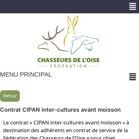
Me
Me
MENU PRINCIPAL
Retour
Contrat CIPAN inter-cultures avant moisson
Le contrat « CIPAN inter-cultures avant moisson
» à
destination des adhérents en contrat de service de la
Fédération des Chasseurs de l’Oise a pour objet