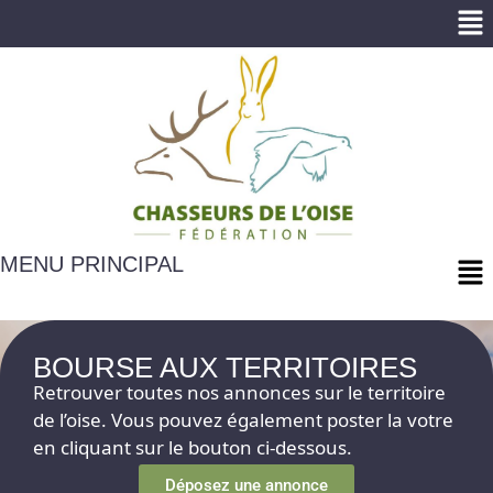
Me
Me
MENU PRINCIPAL
BOURSE AUX TERRITOIRES
Retrouver toutes nos annonces sur le territoire
de l’oise. Vous pouvez également poster la votre
en cliquant sur le bouton ci-dessous.
Déposez une annonce