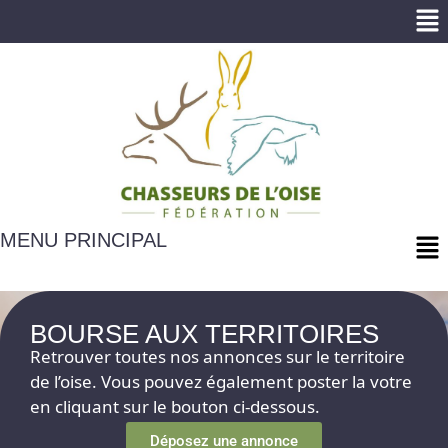
Me
Me
MENU PRINCIPAL
BOURSE AUX TERRITOIRES
Retrouver toutes nos annonces sur le territoire
de l’oise. Vous pouvez également poster la votre
en cliquant sur le bouton ci-dessous.
Déposez une annonce