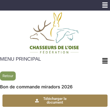
Me
Me
MENU PRINCIPAL
Retour
Bon de commande miradors 2026
Télécharger le
document