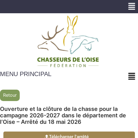
Me
Me
MENU PRINCIPAL
Retour
Ouverture et la clôture de la chasse pour la
campagne 2026-2027 dans le département de
l’Oise – Arrêté du 18 mai 2026
Télécharger l'arrêté